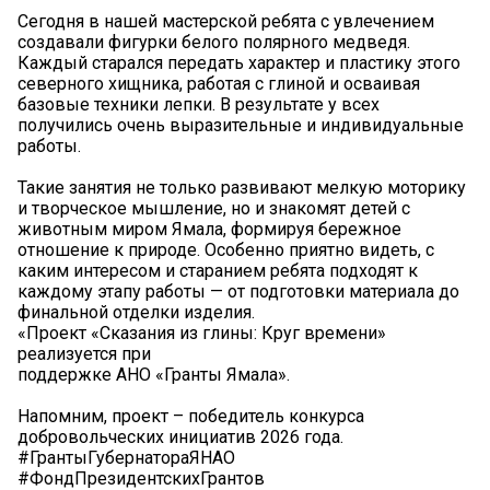
Сегодня в нашей мастерской ребята с увлечением
создавали фигурки белого полярного медведя.
Каждый старался передать характер и пластику этого
северного хищника, работая с глиной и осваивая
базовые техники лепки. В результате у всех
получились очень выразительные и индивидуальные
работы.
Такие занятия не только развивают мелкую моторику
и творческое мышление, но и знакомят детей с
животным миром Ямала, формируя бережное
отношение к природе. Особенно приятно видеть, с
каким интересом и старанием ребята подходят к
каждому этапу работы — от подготовки материала до
финальной отделки изделия.
«Проект «Сказания из глины: Круг времени»
реализуется при
поддержке АНО «Гранты Ямала».
Напомним, проект – победитель конкурса
добровольческих инициатив 2026 года.
#ГрантыГубернатораЯНАО
#ФондПрезидентскихГрантов