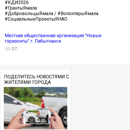
#КДИ2026
#ГрантыЯмала
#ДобровольцыЯмала / #ВолонтерыЯмала
#СоциальныеПроектыЯНАО
Местная общественная организация "Новые
горизонты" г. Лабытнанги
57
ПОДЕЛИТЕСЬ НОВОСТЯМИ С
ЖИТЕЛЯМИ ГОРОДА