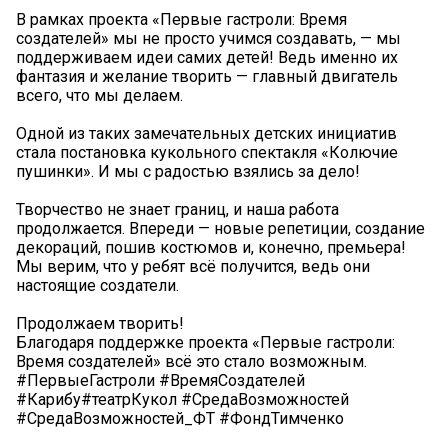
В рамках проекта «Первые гастроли: Время
создателей» мы не просто учимся создавать, — мы
поддерживаем идеи самих детей! Ведь именно их
фантазия и желание творить — главный двигатель
всего, что мы делаем.
Одной из таких замечательных детских инициатив
стала постановка кукольного спектакля «Колючие
пушинки». И мы с радостью взялись за дело!
Творчество не знает границ, и наша работа
продолжается. Впереди — новые репетиции, создание
декораций, пошив костюмов и, конечно, премьера!
Мы верим, что у ребят всё получится, ведь они
настоящие создатели.
Продолжаем творить!
Благодаря поддержке проекта «Первые гастроли:
Время создателей» всё это стало возможным.
#ПервыеГастроли #ВремяСоздателей
#Карибу#театрКукол #СредаВозможностей
#СредаВозможностей_ФТ #ФондТимченко