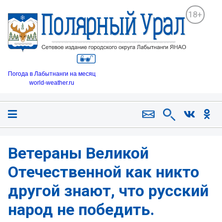
18+
Погода в Лабытнанги на месяц
world-weather.ru
Ветераны Великой
Отечественной как никто
другой знают, что русский
народ не победить.