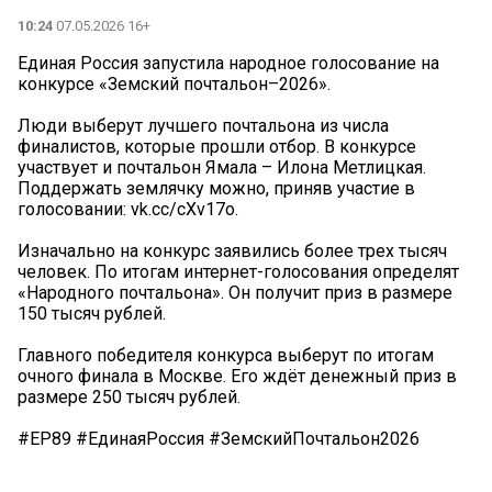
10:24
07.05.2026 16+
Единая Россия запустила народное голосование на
конкурсе «Земский почтальон–2026».
Люди выберут лучшего почтальона из числа
финалистов, которые прошли отбор. В конкурсе
участвует и почтальон Ямала – Илона Метлицкая.
Поддержать землячку можно, приняв участие в
голосовании: vk.cc/cXv17o.
Изначально на конкурс заявились более трех тысяч
человек. По итогам интернет-голосования определят
«Народного почтальона». Он получит приз в размере
150 тысяч рублей.
Главного победителя конкурса выберут по итогам
очного финала в Москве. Его ждёт денежный приз в
размере 250 тысяч рублей.
#ЕР89 #ЕдинаяРоссия #ЗемскийПочтальон2026