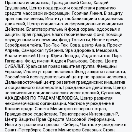
Правовая инициатива, Гражданский Союз, Хасдей
Ерушалаим, Центр поддержки и содействия развитию
средств массовой информации, Горячая Линия, В защиту
прав заключенных, Институт глобализации и социальных
движений, Центр социально-информационных инициатив
Действие, Благотворительный фонд охраны здоровья и
защиты прав граждан, Благотворительный фонд помощи
осужденным и их семьям, Фонд Тольятти, Новое время,
Серебряная тайга, Так-Так-Так, Сова, центр Анна, Проект
Апрель, Самарская губерния, Эра здоровья, Мемориал,
Аналитический Центр Юрия Левады, Издательство Парк
Гагарина, Фонд имени Андрея Рылькова, Сфера, Центр
СИБАЛЬТ, Уральская правозащитная группа, Женщины
Евразии, Институт прав человека, Фонд защиты гласности,
Российский исследовательский центр по правам человека,
Дальневосточный центр развития гражданских инициатив
и социального партнерства, Гражданское действие, Центр
независимых социологических исследований, Сутяжник,
АКАДЕМИЯ ПО ПРАВАМ ЧЕЛОВЕКА, Центр развития
некоммерческих организаций, Частное учреждение в
Калининграде Совета Министров северных стран,
Гражданское содействие, Трансперенси Интернешнл-Р,
Центр Защиты Прав Средств Массовой Информации,
Институт развития прессы - Сибирь, Частное учреждение в
Санкт-Петербурге Совета Министров Северных Стран,