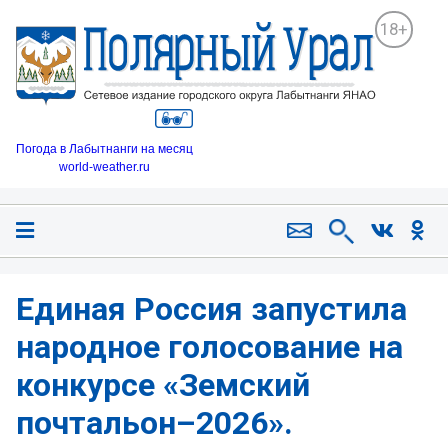
18+
Погода в Лабытнанги на месяц
world-weather.ru
Единая Россия запустила
народное голосование на
конкурсе «Земский
почтальон–2026».