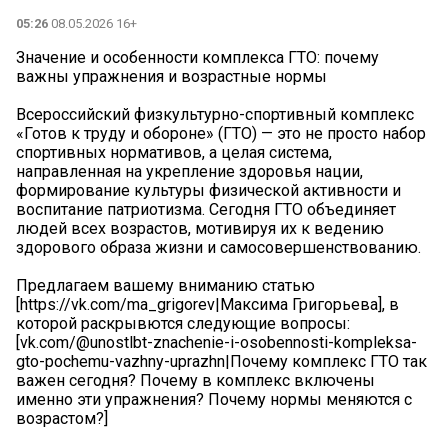
05:26
08.05.2026 16+
Значение и особенности комплекса ГТО: почему
важны упражнения и возрастные нормы
Всероссийский физкультурно-спортивный комплекс
«Готов к труду и обороне» (ГТО) — это не просто набор
спортивных нормативов, а целая система,
направленная на укрепление здоровья нации,
формирование культуры физической активности и
воспитание патриотизма. Сегодня ГТО объединяет
людей всех возрастов, мотивируя их к ведению
здорового образа жизни и самосовершенствованию.
Предлагаем вашему вниманию статью
[https://vk.com/ma_grigorev|Максима Григорьева], в
которой раскрывются следующие вопросы:
[vk.com/@unostlbt-znachenie-i-osobennosti-kompleksa-
gto-pochemu-vazhny-uprazhn|Почему комплекс ГТО так
важен сегодня? Почему в комплекс включены
именно эти упражнения? Почему нормы меняются с
возрастом?]