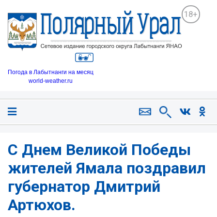
18+
Погода в Лабытнанги на месяц
world-weather.ru
С Днем Великой Победы
жителей Ямала поздравил
губернатор Дмитрий
Артюхов.