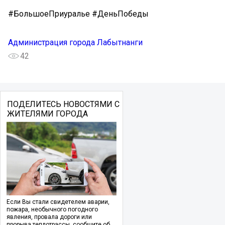
#БольшоеПриуралье #ДеньПобеды
Администрация города Лабытнанги
42
ПОДЕЛИТЕСЬ НОВОСТЯМИ С
ЖИТЕЛЯМИ ГОРОДА
Если Вы стали свидетелем аварии,
пожара, необычного погодного
явления, провала дороги или
прорыва теплотрассы, сообщите об