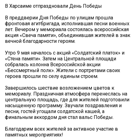
В Харсаиме отпраздновали День Победы
В преддверии Дня Победы по улицам прошла
фронтовая агитбригада, исполнившая песни военных
лет. Вечером у мемориала состоялась всероссийская
акция «Свеча памяти», объединившая жителей в знак
вечной благодарности героям.
Утро 9 мая началось с акций «Солдатский платок» и
«Стена памяти». Затем на Центральной площади
собралась колонна Всероссийской акции
«Бессмертный полк». Жители с портретами своих
героев прошли по селу единым строем.
Завершилось шествие возложением цветов к
мемориалу. Праздничная атмосфера перенеслась на
центральную площадь, где для жителей подготовили
насыщенную программу. Звучали поздравления и
песни, гостей угощали солдатской кашей, а
финальным аккордом дня стал вальс Победы.
Благодарим всех жителей за активное участие в
памятных мероприятиях!