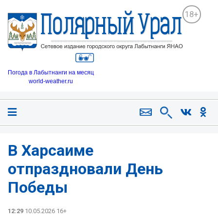
18+
Погода в Лабытнанги на месяц
world-weather.ru
В Харсаиме
отпраздновали День
Победы
12:29
10.05.2026 16+