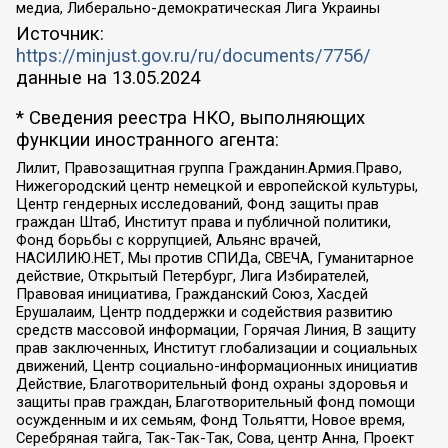
медиа, Либерально-демократическая Лига Украины
Источник:
https://minjust.gov.ru/ru/documents/7756/
данные на
13.05.2024
* Сведения реестра НКО, выполняющих
функции иностранного агента:
Лилит, Правозащитная группа Гражданин.Армия.Право,
Нижегородский центр немецкой и европейской культуры,
Центр гендерных исследований, Фонд защиты прав
граждан Штаб, Институт права и публичной политики,
Фонд борьбы с коррупцией, Альянс врачей,
НАСИЛИЮ.НЕТ, Мы против СПИДа, СВЕЧА, Гуманитарное
действие, Открытый Петербург, Лига Избирателей,
Правовая инициатива, Гражданский Союз, Хасдей
Ерушалаим, Центр поддержки и содействия развитию
средств массовой информации, Горячая Линия, В защиту
прав заключенных, Институт глобализации и социальных
движений, Центр социально-информационных инициатив
Действие, Благотворительный фонд охраны здоровья и
защиты прав граждан, Благотворительный фонд помощи
осужденным и их семьям, Фонд Тольятти, Новое время,
Серебряная тайга, Так-Так-Так, Сова, центр Анна, Проект