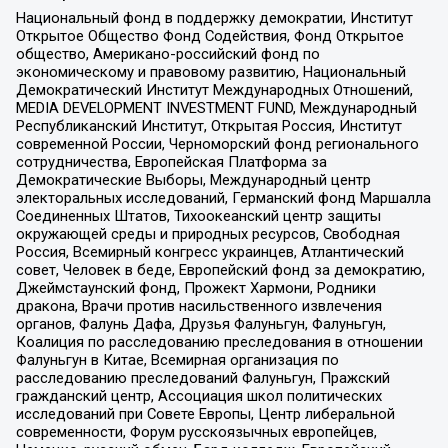
Национальный фонд в поддержку демократии, Институт
Открытое Общество Фонд Содействия, Фонд Открытое
общество, Американо-российский фонд по
экономическому и правовому развитию, Национальный
Демократический Институт Международных Отношений,
MEDIA DEVELOPMENT INVESTMENT FUND, Международный
Республиканский Институт, Открытая Россия, Институт
современной России, Черноморский фонд регионального
сотрудничества, Европейская Платформа за
Демократические Выборы, Международный центр
электоральных исследований, Германский фонд Маршалла
Соединенных Штатов, Тихоокеанский центр защиты
окружающей среды и природных ресурсов, Свободная
Россия, Всемирный конгресс украинцев, Атлантический
совет, Человек в беде, Европейский фонд за демократию,
Джеймстаунский фонд, Прожект Хармони, Родники
дракона, Врачи против насильственного извлечения
органов, Фалунь Дафа, Друзья Фалуньгун, Фалуньгун,
Коалиция по расследованию преследования в отношении
Фалуньгун в Китае, Всемирная организация по
расследованию преследований Фалуньгун, Пражский
гражданский центр, Ассоциация школ политических
исследований при Совете Европы, Центр либеральной
современности, Форум русскоязычных европейцев,