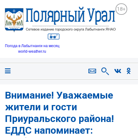
18+
Погода в Лабытнанги на месяц
world-weather.ru
Внимание! Уважаемые
жители и гости
Приуральского района!
ЕДДС напоминает: