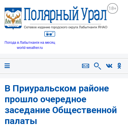
18+
Погода в Лабытнанги на месяц
world-weather.ru
В Приуральском районе
прошло очередное
заседание Общественной
палаты