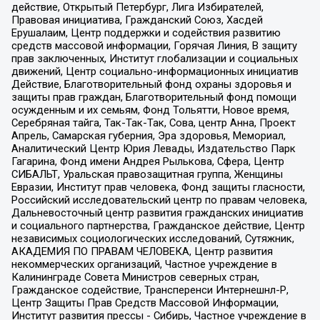
действие, Открытый Петербург, Лига Избирателей,
Правовая инициатива, Гражданский Союз, Хасдей
Ерушалаим, Центр поддержки и содействия развитию
средств массовой информации, Горячая Линия, В защиту
прав заключенных, Институт глобализации и социальных
движений, Центр социально-информационных инициатив
Действие, Благотворительный фонд охраны здоровья и
защиты прав граждан, Благотворительный фонд помощи
осужденным и их семьям, Фонд Тольятти, Новое время,
Серебряная тайга, Так-Так-Так, Сова, центр Анна, Проект
Апрель, Самарская губерния, Эра здоровья, Мемориал,
Аналитический Центр Юрия Левады, Издательство Парк
Гагарина, Фонд имени Андрея Рылькова, Сфера, Центр
СИБАЛЬТ, Уральская правозащитная группа, Женщины
Евразии, Институт прав человека, Фонд защиты гласности,
Российский исследовательский центр по правам человека,
Дальневосточный центр развития гражданских инициатив
и социального партнерства, Гражданское действие, Центр
независимых социологических исследований, Сутяжник,
АКАДЕМИЯ ПО ПРАВАМ ЧЕЛОВЕКА, Центр развития
некоммерческих организаций, Частное учреждение в
Калининграде Совета Министров северных стран,
Гражданское содействие, Трансперенси Интернешнл-Р,
Центр Защиты Прав Средств Массовой Информации,
Институт развития прессы - Сибирь, Частное учреждение в