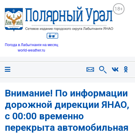
18+
Погода в Лабытнанги на месяц
world-weather.ru
Внимание! По информации
дорожной дирекции ЯНАО,
с 00:00 временно
перекрыта автомобильная