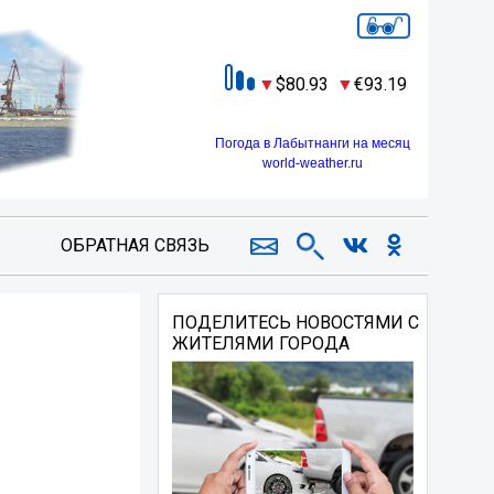
80.93
93.19
Погода в Лабытнанги на месяц
world-weather.ru
ОБРАТНАЯ СВЯЗЬ
ПОДЕЛИТЕСЬ НОВОСТЯМИ С
ЖИТЕЛЯМИ ГОРОДА