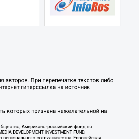
я авторов. При перепечатке текстов либо
нтернет гиперссылка на источник
ть которых признана нежелательной на
общество, Американо-российский фонд по
 MEDIA DEVELOPMENT INVESTMENT FUND,
 регионального сотрудничества, Европейская