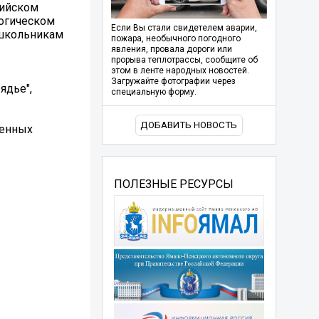
сийском
гогическом
Если Вы стали свидетелем аварии,
 школьникам
пожара, необычного погодного
явления, провала дороги или
прорыва теплотрассы, сообщите об
этом в ленте народных новостей.
Загружайте фотографии через
ядье",
специальную форму.
ДОБАВИТЬ НОВОСТЬ
ленных
ПОЛЕЗНЫЕ РЕСУРСЫ