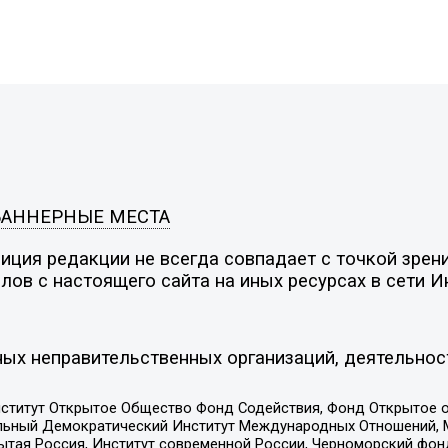
БАННЕРНЫЕ МЕСТА
ция редакции не всегда совпадает с точкой зрени
ов с настоящего сайта на иных ресурсах в сети И
ых неправительственных организаций, деятельнос
ститут Открытое Общество Фонд Содействия, Фонд Открытое 
альный Демократический Институт Международных Отношений,
тая Россия, Институт современной России, Черноморский фонд