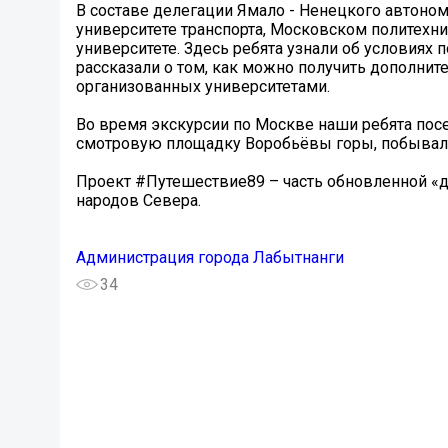
В составе делегации Ямало - Ненецкого автоно
университете транспорта, Московском политехн
университете. Здесь ребята узнали об условиях
рассказали о том, как можно получить дополнит
организованных университетами.
Во время экскурсии по Москве наши ребята посе
смотровую площадку Воробьёвы горы, побывали 
Проект #Путешествие89 – часть обновленной 
народов Севера.
Администрация города Лабытнанги
34