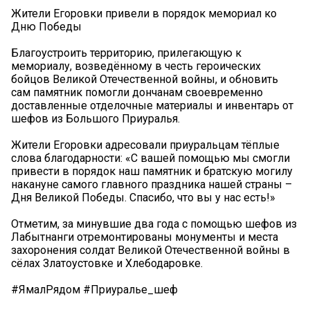
Жители Егоровки привели в порядок мемориал ко
Дню Победы
Благоустроить территорию, прилегающую к
мемориалу, возведённому в честь героических
бойцов Великой Отечественной войны, и обновить
сам памятник помогли дончанам своевременно
доставленные отделочные материалы и инвентарь от
шефов из Большого Приуралья.
Жители Егоровки адресовали приуральцам тёплые
слова благодарности: «С вашей помощью мы смогли
привести в порядок наш памятник и братскую могилу
накануне самого главного праздника нашей страны –
Дня Великой Победы. Спасибо, что вы у нас есть!»
Отметим, за минувшие два года с помощью шефов из
Лабытнанги отремонтированы монументы и места
захоронения солдат Великой Отечественной войны в
сёлах Златоустовке и Хлебодаровке.
#ЯмалРядом #Приуралье_шеф