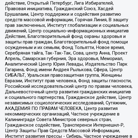
действие, Открытый Петербург, Лига Избирателей,
Правовая инициатива, Гражданский Союз, Хасдей
Ерушалаим, Центр поддержки и содействия развитию
средств массовой информации, Горячая Линия, В защиту
прав заключенных, Институт глобализации и социальных
движений, Центр социально-информационных инициатив
Действие, Благотворительный фонд охраны здоровья и
защиты прав граждан, Благотворительный фонд помощи
осужденным и их семьям, Фонд Тольятти, Новое время,
Серебряная тайга, Так-Так-Так, Сова, центр Анна, Проект
Апрель, Самарская губерния, Эра здоровья, Мемориал,
Аналитический Центр Юрия Левады, Издательство Парк
Гагарина, Фонд имени Андрея Рылькова, Сфера, Центр
СИБАЛЬТ, Уральская правозащитная группа, Женщины
Евразии, Институт прав человека, Фонд защиты гласности,
Российский исследовательский центр по правам человека,
Дальневосточный центр развития гражданских инициатив
и социального партнерства, Гражданское действие, Центр
независимых социологических исследований, Сутяжник,
АКАДЕМИЯ ПО ПРАВАМ ЧЕЛОВЕКА, Центр развития
некоммерческих организаций, Частное учреждение в
Калининграде Совета Министров северных стран,
Гражданское содействие, Трансперенси Интернешнл-Р,
Центр Защиты Прав Средств Массовой Информации,
Институт развития прессы - Сибирь, Частное учреждение в