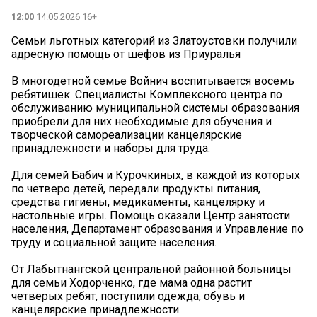
12:00
14.05.2026 16+
Семьи льготных категорий из Златоустовки получили
адресную помощь от шефов из Приуралья
В многодетной семье Войнич воспитывается восемь
ребятишек. Специалисты Комплексного центра по
обслуживанию муниципальной системы образования
приобрели для них необходимые для обучения и
творческой самореализации канцелярские
принадлежности и наборы для труда.
Для семей Бабич и Курочкиных, в каждой из которых
по четверо детей, передали продукты питания,
средства гигиены, медикаменты, канцелярку и
настольные игры. Помощь оказали Центр занятости
населения, Департамент образования и Управление по
труду и социальной защите населения.
От Лабытнангской центральной районной больницы
для семьи Ходорченко, где мама одна растит
четверых ребят, поступили одежда, обувь и
канцелярские принадлежности.