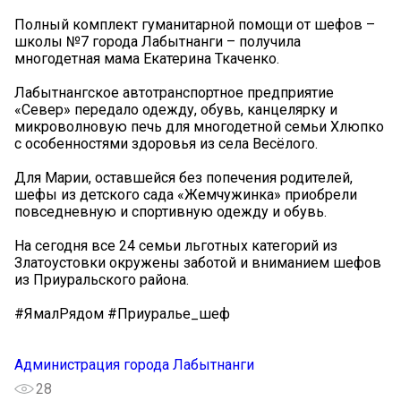
Полный комплект гуманитарной помощи от шефов –
школы №7 города Лабытнанги – получила
многодетная мама Екатерина Ткаченко.
Лабытнангское автотранспортное предприятие
«Север» передало одежду, обувь, канцелярку и
микроволновую печь для многодетной семьи Хлюпко
с особенностями здоровья из села Весёлого.
Для Марии, оставшейся без попечения родителей,
шефы из детского сада «Жемчужинка» приобрели
повседневную и спортивную одежду и обувь.
На сегодня все 24 семьи льготных категорий из
Златоустовки окружены заботой и вниманием шефов
из Приуральского района.
#ЯмалРядом #Приуралье_шеф
Администрация города Лабытнанги
28