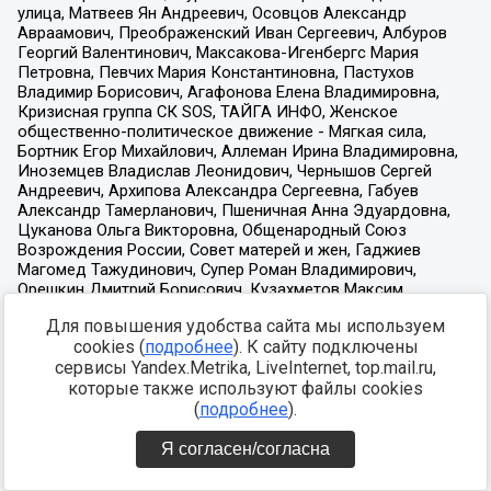
Для повышения удобства сайта мы используем
cookies (
подробнее
). К сайту подключены
сервисы Yandex.Metrika, LiveInternet, top.mail.ru,
которые также используют файлы cookies
(
подробнее
).
Я согласен/согласна