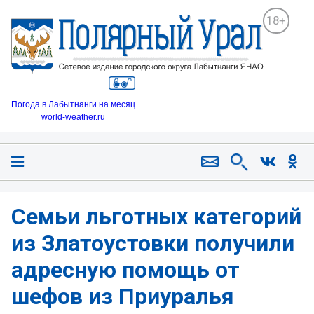
18+
Погода в Лабытнанги на месяц
world-weather.ru
Семьи льготных категорий
из Златоустовки получили
адресную помощь от
шефов из Приуралья