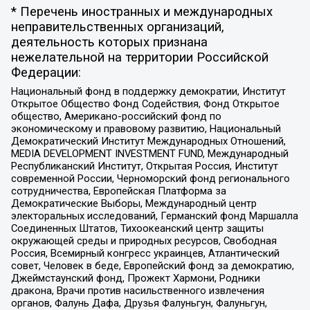
* Перечень иностранных и международных
неправительственных организаций,
деятельность которых признана
нежелательной на территории Российской
Федерации:
Национальный фонд в поддержку демократии, Институт
Открытое Общество Фонд Содействия, Фонд Открытое
общество, Американо-российский фонд по
экономическому и правовому развитию, Национальный
Демократический Институт Международных Отношений,
MEDIA DEVELOPMENT INVESTMENT FUND, Международный
Республиканский Институт, Открытая Россия, Институт
современной России, Черноморский фонд регионального
сотрудничества, Европейская Платформа за
Демократические Выборы, Международный центр
электоральных исследований, Германский фонд Маршалла
Соединенных Штатов, Тихоокеанский центр защиты
окружающей среды и природных ресурсов, Свободная
Россия, Всемирный конгресс украинцев, Атлантический
совет, Человек в беде, Европейский фонд за демократию,
Джеймстаунский фонд, Прожект Хармони, Родники
дракона, Врачи против насильственного извлечения
органов, Фалунь Дафа, Друзья Фалуньгун, Фалуньгун,