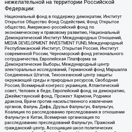
нежелательной на территории Российской
Федерации:
Национальный фонд в поддержку демократии, Институт
Открытое Общество Фонд Содействия, Фонд Открытое
общество, Американо-российский фонд по
экономическому и правовому развитию, Национальный
Демократический Институт Международных Отношений,
MEDIA DEVELOPMENT INVESTMENT FUND, Международный
Республиканский Институт, Открытая Россия, Институт
современной России, Черноморский фонд регионального
сотрудничества, Европейская Платформа за
Демократические Выборы, Международный центр
электоральных исследований, Германский фонд Маршалла
Соединенных Штатов, Тихоокеанский центр защиты
окружающей среды и природных ресурсов, Свободная
Россия, Всемирный конгресс украинцев, Атлантический
совет, Человек в беде, Европейский фонд за демократию,
Джеймстаунский фонд, Прожект Хармони, Родники
дракона, Врачи против насильственного извлечения
органов, Фалунь Дафа, Друзья Фалуньгун, Фалуньгун,
Коалиция по расследованию преследования в отношении
Фалуньгун в Китае, Всемирная организация по
расследованию преследований Фалуньгун, Пражский
гражданский центр, Ассоциация школ политических