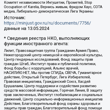
Комитет независимости Ингушетии, Прометей, Stop
Occupation of Karelia, Вернись живым, Фридом Хаус, СОТА
медиа, Либерально-демократическая Лига Украины
Источник:
https://minjust.gov.ru/ru/documents/7756/
данные на
13.05.2024
* Сведения реестра НКО, выполняющих
функции иностранного агента:
Лилит, Правозащитная группа Гражданин.Армия.Право,
Нижегородский центр немецкой и европейской культуры,
Центр гендерных исследований, Фонд защиты прав
граждан Штаб, Институт права и публичной политики,
Фонд борьбы с коррупцией, Альянс врачей,
НАСИЛИЮ.НЕТ, Мы против СПИДа, СВЕЧА, Гуманитарное
действие, Открытый Петербург, Лига Избирателей,
Правовая инициатива, Гражданский Союз, Хасдей
Ерушалаим, Центр поддержки и содействия развитию
средств массовой информации, Горячая Линия, В защиту
прав заключенных, Институт глобализации и социальных
движений, Центр социально-информационных инициатив
Действие, Благотворительный фонд охраны здоровья и
защиты прав граждан, Благотворительный фонд помощи