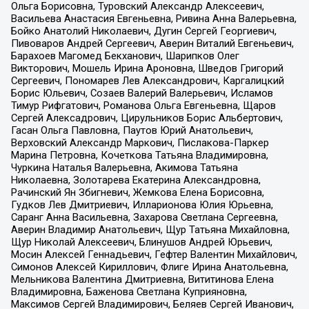
Ольга Борисовна, Туровский Александр Алексеевич,
Васильева Анастасия Евгеньевна, Ривина Анна Валерьевна,
Бойко Анатолий Николаевич, Дугин Сергей Георгиевич,
Пивоваров Андрей Сергеевич, Аверин Виталий Евгеньевич,
Барахоев Магомед Бекханович, Шарипков Олег
Викторович, Мошель Ирина Ароновна, Шведов Григорий
Сергеевич, Пономарев Лев Александрович, Каргалицкий
Борис Юльевич, Созаев Валерий Валерьевич, Исламов
Тимур Рифгатович, Романова Ольга Евгеньевна, Щаров
Сергей Алексадрович, Цирульников Борис Альбертович,
Гасан Ольга Павловна, Паутов Юрий Анатольевич,
Верховский Александр Маркович, Пислакова-Паркер
Марина Петровна, Кочеткова Татьяна Владимировна,
Чуркина Наталья Валерьевна, Акимова Татьяна
Николаевна, Золотарева Екатерина Александровна,
Рачинский Ян Збигневич, Жемкова Елена Борисовна,
Гудков Лев Дмитриевич, Илларионова Юлия Юрьевна,
Саранг Анна Васильевна, Захарова Светлана Сергеевна,
Аверин Владимир Анатольевич, Щур Татьяна Михайловна,
Щур Николай Алексеевич, Блинушов Андрей Юрьевич,
Мосин Алексей Геннадьевич, Гефтер Валентин Михайлович,
Симонов Алексей Кириллович, Флиге Ирина Анатольевна,
Мельникова Валентина Дмитриевна, Вититинова Елена
Владимировна, Баженова Светлана Куприяновна,
Максимов Сергей Владимирович, Беляев Сергей Иванович,