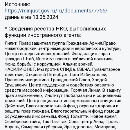
Источник:
https://minjust.gov.ru/ru/documents/7756/
данные на
13.05.2024
* Сведения реестра НКО, выполняющих
функции иностранного агента:
Лилит, Правозащитная группа Гражданин.Армия.Право,
Нижегородский центр немецкой и европейской культуры,
Центр гендерных исследований, Фонд защиты прав
граждан Штаб, Институт права и публичной политики,
Фонд борьбы с коррупцией, Альянс врачей,
НАСИЛИЮ.НЕТ, Мы против СПИДа, СВЕЧА, Гуманитарное
действие, Открытый Петербург, Лига Избирателей,
Правовая инициатива, Гражданский Союз, Хасдей
Ерушалаим, Центр поддержки и содействия развитию
средств массовой информации, Горячая Линия, В защиту
прав заключенных, Институт глобализации и социальных
движений, Центр социально-информационных инициатив
Действие, Благотворительный фонд охраны здоровья и
защиты прав граждан, Благотворительный фонд помощи
осужденным и их семьям, Фонд Тольятти, Новое время,
Серебряная тайга, Так-Так-Так, Сова, центр Анна, Проект
Апрель, Самарская губерния, Эра здоровья, Мемориал,