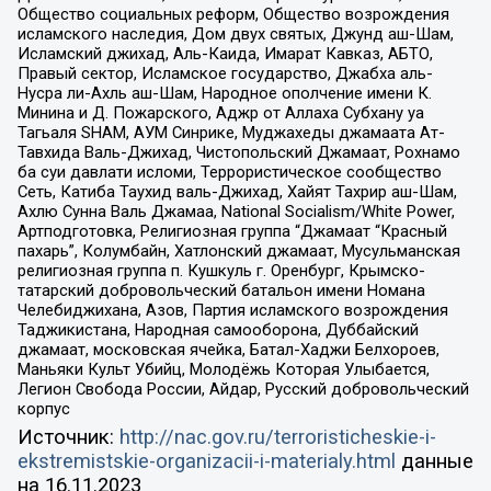
Общество социальных реформ, Общество возрождения
исламского наследия, Дом двух святых, Джунд аш-Шам,
Исламский джихад, Аль-Каида, Имарат Кавказ, АБТО,
Правый сектор, Исламское государство, Джабха аль-
Нусра ли-Ахль аш-Шам, Народное ополчение имени К.
Минина и Д. Пожарского, Аджр от Аллаха Субхану уа
Тагьаля SHAM, АУМ Синрике, Муджахеды джамаата Ат-
Тавхида Валь-Джихад, Чистопольский Джамаат, Рохнамо
ба суи давлати исломи, Террористическое сообщество
Сеть, Катиба Таухид валь-Джихад, Хайят Тахрир аш-Шам,
Ахлю Сунна Валь Джамаа, National Socialism/White Power,
Артподготовка, Религиозная группа “Джамаат “Красный
пахарь”, Колумбайн, Хатлонский джамаат, Мусульманская
религиозная группа п. Кушкуль г. Оренбург, Крымско-
татарский добровольческий батальон имени Номана
Челебиджихана, Азов, Партия исламского возрождения
Таджикистана, Народная самооборона, Дуббайский
джамаат, московская ячейка, Батал-Хаджи Белхороев,
Маньяки Культ Убийц, Молодёжь Которая Улыбается,
Легион Свобода России, Айдар, Русский добровольческий
корпус
Источник:
http://nac.gov.ru/terroristicheskie-i-
ekstremistskie-organizacii-i-materialy.html
данные
на
16.11.2023