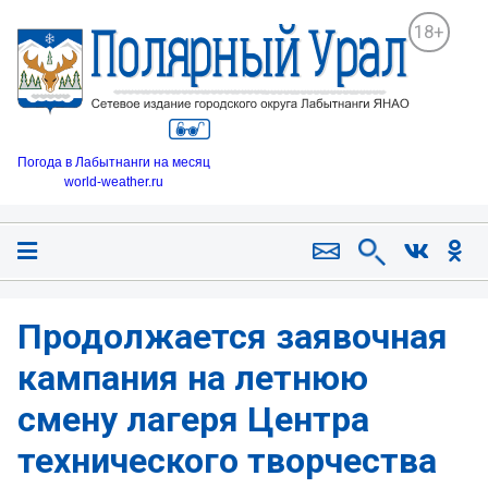
18+
Погода в Лабытнанги на месяц
world-weather.ru
Продолжается заявочная
кампания на летнюю
смену лагеря Центра
технического творчества