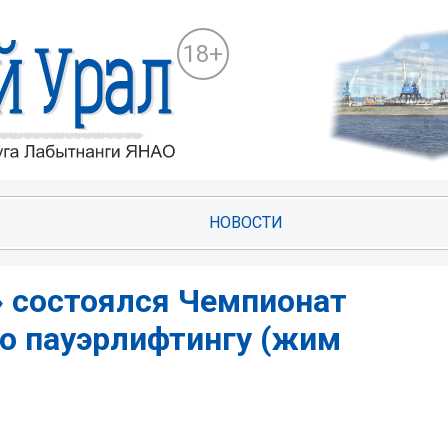
18+
НОВОСТИ
» состоялся Чемпионат
по пауэрлифтингу (жим