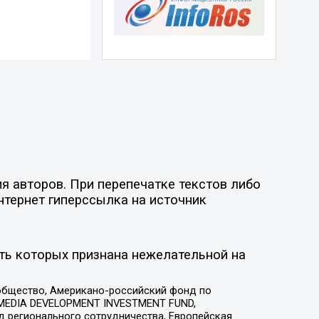
я авторов. При перепечатке текстов либо
нтернет гиперссылка на источник
ть которых признана нежелательной на
общество, Американо-российский фонд по
 MEDIA DEVELOPMENT INVESTMENT FUND,
 регионального сотрудничества, Европейская