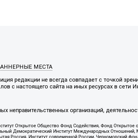
БАННЕРНЫЕ МЕСТА
ция редакции не всегда совпадает с точкой зрени
ов с настоящего сайта на иных ресурсах в сети И
ых неправительственных организаций, деятельнос
ститут Открытое Общество Фонд Содействия, Фонд Открытое 
альный Демократический Институт Международных Отношений,
тая Россия, Институт современной России, Черноморский фонд