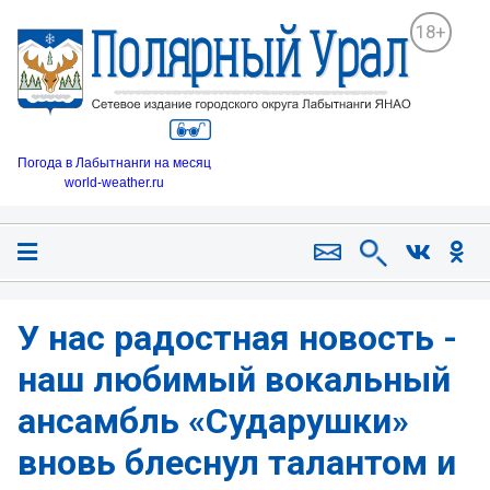
18+
Погода в Лабытнанги на месяц
world-weather.ru
У нас радостная новость -
наш любимый вокальный
ансамбль «Сударушки»
вновь блеснул талантом и