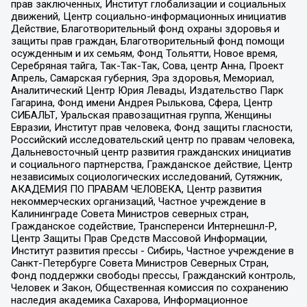
прав заключенных, Институт глобализации и социальных
движений, Центр социально-информационных инициатив
Действие, Благотворительный фонд охраны здоровья и
защиты прав граждан, Благотворительный фонд помощи
осужденным и их семьям, Фонд Тольятти, Новое время,
Серебряная тайга, Так-Так-Так, Сова, центр Анна, Проект
Апрель, Самарская губерния, Эра здоровья, Мемориал,
Аналитический Центр Юрия Левады, Издательство Парк
Гагарина, Фонд имени Андрея Рылькова, Сфера, Центр
СИБАЛЬТ, Уральская правозащитная группа, Женщины
Евразии, Институт прав человека, Фонд защиты гласности,
Российский исследовательский центр по правам человека,
Дальневосточный центр развития гражданских инициатив
и социального партнерства, Гражданское действие, Центр
независимых социологических исследований, Сутяжник,
АКАДЕМИЯ ПО ПРАВАМ ЧЕЛОВЕКА, Центр развития
некоммерческих организаций, Частное учреждение в
Калининграде Совета Министров северных стран,
Гражданское содействие, Трансперенси Интернешнл-Р,
Центр Защиты Прав Средств Массовой Информации,
Институт развития прессы - Сибирь, Частное учреждение в
Санкт-Петербурге Совета Министров Северных Стран,
Фонд поддержки свободы прессы, Гражданский контроль,
Человек и Закон, Общественная комиссия по сохранению
наследия академика Сахарова, Информационное