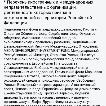
* Перечень иностранных и международных
неправительственных организаций,
деятельность которых признана
нежелательной на территории Российской
Федерации:
Национальный фонд в поддержку демократии, Институт
Открытое Общество Фонд Содействия, Фонд Открытое
общество, Американо-российский фонд по
экономическому и правовому развитию, Национальный
Демократический Институт Международных Отношений,
MEDIA DEVELOPMENT INVESTMENT FUND, Международный
Республиканский Институт, Открытая Россия, Институт
современной России, Черноморский фонд регионального
сотрудничества, Европейская Платформа за
Демократические Выборы, Международный центр
электоральных исследований, Германский фонд Маршалла
Соединенных Штатов, Тихоокеанский центр защиты
окружающей среды и природных ресурсов, Свободная
Россия, Всемирный конгресс украинцев, Атлантический
совет, Человек в беде, Европейский фонд за демократию,
Джеймстаунский фонд, Прожект Хармони, Родники
дракона, Врачи против насильственного извлечения
органов, Фалунь Дафа, Друзья Фалуньгун, Фалуньгун,