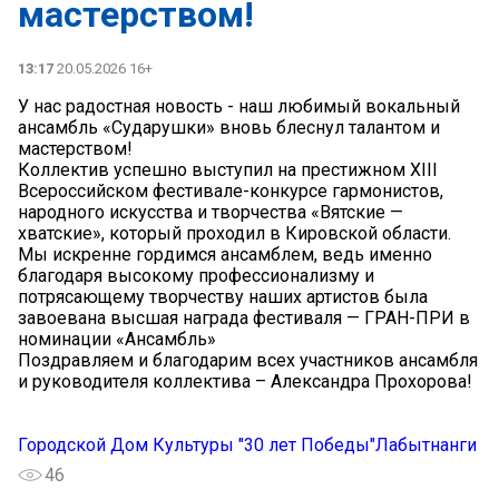
мастерством!
13:17
20.05.2026 16+
У нас радостная новость - наш любимый вокальный
ансамбль «Сударушки» вновь блеснул талантом и
мастерством!
Коллектив успешно выступил на престижном XIII
Всероссийском фестивале-конкурсе гармонистов,
народного искусства и творчества «Вятские —
хватские», который проходил в Кировской области.
Мы искренне гордимся ансамблем, ведь именно
благодаря высокому профессионализму и
потрясающему творчеству наших артистов была
завоевана высшая награда фестиваля — ГРАН-ПРИ в
номинации «Ансамбль»
Поздравляем и благодарим всех участников ансамбля
и руководителя коллектива – Александра Прохорова!
Городской Дом Культуры "30 лет Победы"Лабытнанги
46