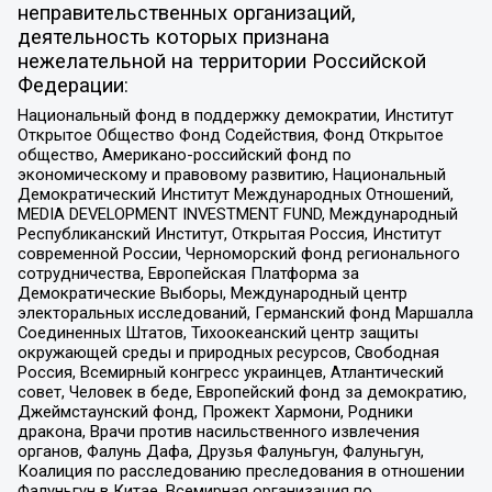
неправительственных организаций,
деятельность которых признана
нежелательной на территории Российской
Федерации:
Национальный фонд в поддержку демократии, Институт
Открытое Общество Фонд Содействия, Фонд Открытое
общество, Американо-российский фонд по
экономическому и правовому развитию, Национальный
Демократический Институт Международных Отношений,
MEDIA DEVELOPMENT INVESTMENT FUND, Международный
Республиканский Институт, Открытая Россия, Институт
современной России, Черноморский фонд регионального
сотрудничества, Европейская Платформа за
Демократические Выборы, Международный центр
электоральных исследований, Германский фонд Маршалла
Соединенных Штатов, Тихоокеанский центр защиты
окружающей среды и природных ресурсов, Свободная
Россия, Всемирный конгресс украинцев, Атлантический
совет, Человек в беде, Европейский фонд за демократию,
Джеймстаунский фонд, Прожект Хармони, Родники
дракона, Врачи против насильственного извлечения
органов, Фалунь Дафа, Друзья Фалуньгун, Фалуньгун,
Коалиция по расследованию преследования в отношении
Фалуньгун в Китае, Всемирная организация по