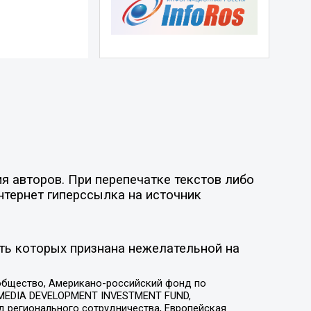
я авторов. При перепечатке текстов либо
нтернет гиперссылка на источник
ть которых признана нежелательной на
общество, Американо-российский фонд по
 MEDIA DEVELOPMENT INVESTMENT FUND,
 регионального сотрудничества, Европейская