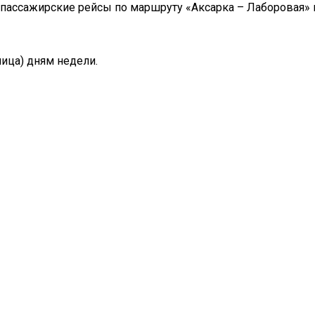
е пассажирские рейсы по маршруту «Аксарка – Лаборовая» и
ница) дням недели.