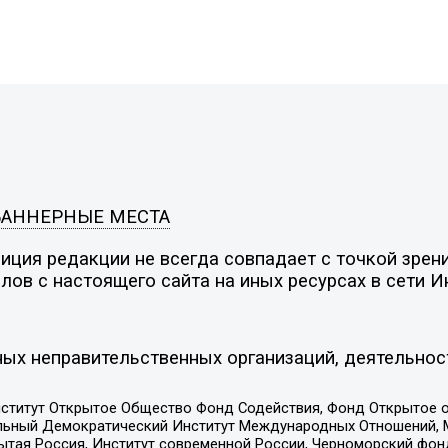
БАННЕРНЫЕ МЕСТА
ция редакции не всегда совпадает с точкой зрени
ов с настоящего сайта на иных ресурсах в сети И
ых неправительственных организаций, деятельнос
ститут Открытое Общество Фонд Содействия, Фонд Открытое 
альный Демократический Институт Международных Отношений,
тая Россия, Институт современной России, Черноморский фонд