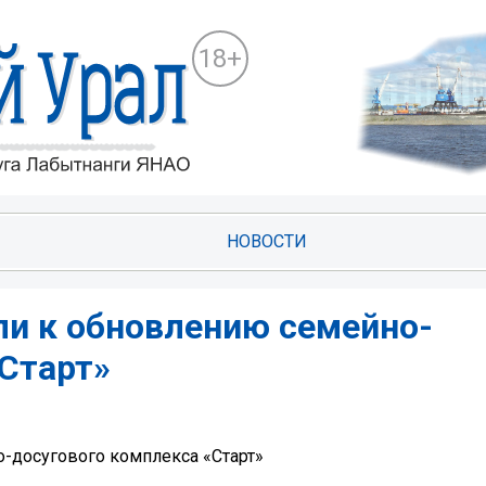
18+
НОВОСТИ
ли к обновлению семейно-
«Старт»
-досугового комплекса «Старт»