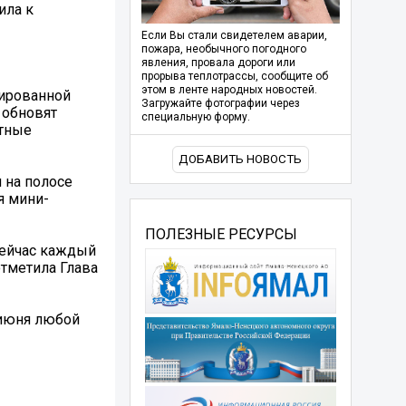
ила к
Если Вы стали свидетелем аварии,
пожара, необычного погодного
явления, провала дороги или
прорыва теплотрассы, сообщите об
этом в ленте народных новостей.
зированной
Загружайте фотографии через
 обновят
специальную форму.
итные
ДОБАВИТЬ НОВОСТЬ
 на полосе
я мини-
ПОЛЕЗНЫЕ РЕСУРСЫ
Сейчас каждый
отметила Глава
2 июня любой