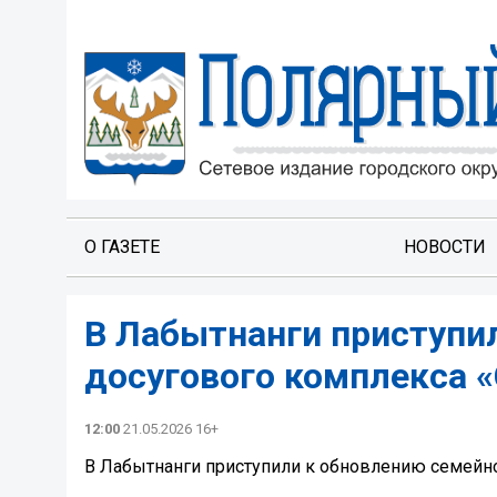
О ГАЗЕТЕ
НОВОСТИ
В Лабытнанги приступи
досугового комплекса 
12:00
21.05.2026 16+
В Лабытнанги приступили к обновлению семейно