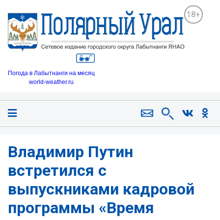
18+
Погода в Лабытнанги на месяц
world-weather.ru
Владимир Путин
встретился с
выпускниками кадровой
программы «Время