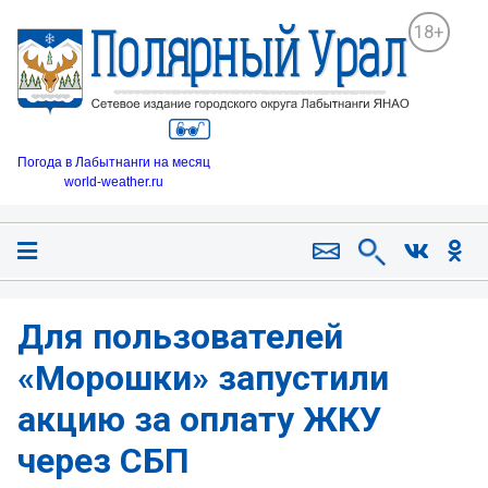
18+
Погода в Лабытнанги на месяц
world-weather.ru
Для пользователей
«Морошки» запустили
акцию за оплату ЖКУ
через СБП