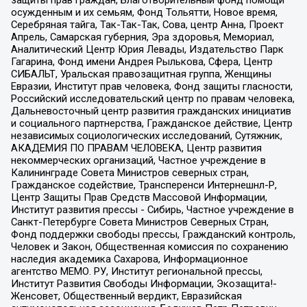
осужденным и их семьям, Фонд Тольятти, Новое время,
Серебряная тайга, Так-Так-Так, Сова, центр Анна, Проект
Апрель, Самарская губерния, Эра здоровья, Мемориал,
Аналитический Центр Юрия Левады, Издательство Парк
Гагарина, Фонд имени Андрея Рылькова, Сфера, Центр
СИБАЛЬТ, Уральская правозащитная группа, Женщины
Евразии, Институт прав человека, Фонд защиты гласности,
Российский исследовательский центр по правам человека,
Дальневосточный центр развития гражданских инициатив
и социального партнерства, Гражданское действие, Центр
независимых социологических исследований, Сутяжник,
АКАДЕМИЯ ПО ПРАВАМ ЧЕЛОВЕКА, Центр развития
некоммерческих организаций, Частное учреждение в
Калининграде Совета Министров северных стран,
Гражданское содействие, Трансперенси Интернешнл-Р,
Центр Защиты Прав Средств Массовой Информации,
Институт развития прессы - Сибирь, Частное учреждение в
Санкт-Петербурге Совета Министров Северных Стран,
Фонд поддержки свободы прессы, Гражданский контроль,
Человек и Закон, Общественная комиссия по сохранению
наследия академика Сахарова, Информационное
агентство МЕМО. РУ, Институт региональной прессы,
Институт Развития Свободы Информации, Экозащита!-
Женсовет, Общественный вердикт, Евразийская