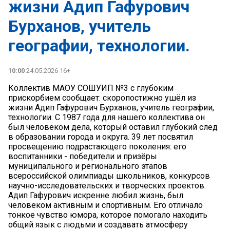
жизни Адип Гафурович
Бурханов, учитель
географии, технологии.
10:00
24.05.2026 16+
Коллектив МАОУ СОШУИП №3 с глубоким
прискорбием сообщает: скоропостижно ушёл из
жизни Адип Гафурович Бурханов, учитель географии,
технологии. С 1987 года для нашего коллектива он
был человеком дела, который оставил глубокий след
в образовании города и округа. 39 лет посвятил
просвещению подрастающего поколения: его
воспитанники - победители и призёры
муниципального и регионального этапов
всероссийской олимпиады школьников, конкурсов
научно-исследовательских и творческих проектов.
Адип Гафурович искренне любил жизнь, был
человеком активным и спортивным. Его отличало
тонкое чувство юмора, которое помогало находить
общий язык с людьми и создавать атмосферу