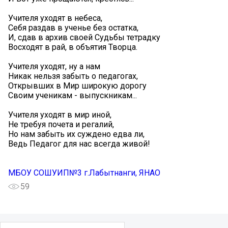
Учителя уходят в небеса,
Себя раздав в ученье без остатка,
И, сдав в архив своей Судьбы тетрадку
Восходят в рай, в объятия Творца.
Учителя уходят, ну а нам
Никак нельзя забыть о педагогах,
Открывших в Мир широкую дорогу
Своим ученикам - выпускникам...
Учителя уходят в мир иной,
Не требуя почета и регалий,
Но нам забыть их суждено едва ли,
Ведь Педагог для нас всегда живой!
МБОУ СОШУИП№3 г.Лабытнанги, ЯНАО
59