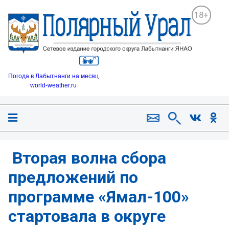
18+
Погода в Лабытнанги на месяц
world-weather.ru
️ Вторая волна сбора
предложений по
программе «Ямал-100»
стартовала в округе