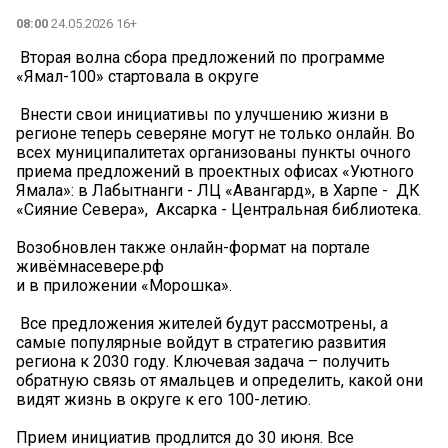
08:00
24.05.2026 16+
️ Вторая волна сбора предложений по программе
«Ямал-100» стартовала в округе
️ Внести свои инициативы по улучшению жизни в
регионе теперь северяне могут не только онлайн. Во
всех муниципалитетах организованы пункты очного
приема предложений в проектных офисах «Уютного
Ямала»: в Лабытнанги - ЛЦ «Авангард», в Харпе - ДК
«Сияние Севера», Аксарка - Центральная библиотека.
Возобновлен также онлайн-формат на портале
живёмнасевере.рф
и в приложении «Морошка».
️ Все предложения жителей будут рассмотрены, а
самые популярные войдут в стратегию развития
региона к 2030 году. Ключевая задача – получить
обратную связь от ямальцев и определить, какой они
видят жизнь в округе к его 100-летию.
Прием инициатив продлится до 30 июня. Все