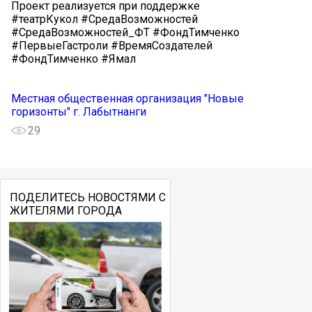
Проект реализуется при поддержке
#театрКукол #СредаВозможностей
#СредаВозможностей_ФТ #ФондТимченко
#ПервыеГастроли #ВремяСоздателей
#ФондТимченко #Ямал
Местная общественная организация "Новые
горизонты" г. Лабытнанги
29
ПОДЕЛИТЕСЬ НОВОСТЯМИ С
ЖИТЕЛЯМИ ГОРОДА