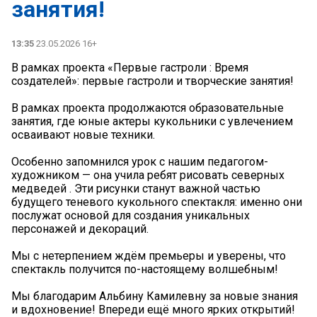
занятия!
13:35
23.05.2026 16+
В рамках проекта «Первые гастроли : Время
создателей»: первые гастроли и творческие занятия!
В рамках проекта продолжаются образовательные
занятия, где юные актеры кукольники с увлечением
осваивают новые техники.
Особенно запомнился урок с нашим педагогом-
художником — она учила ребят рисовать северных
медведей . Эти рисунки станут важной частью
будущего теневого кукольного спектакля: именно они
послужат основой для создания уникальных
персонажей и декораций.
Мы с нетерпением ждём премьеры и уверены, что
спектакль получится по-настоящему волшебным!
Мы благодарим Альбину Камилевну за новые знания
и вдохновение! Впереди ещё много ярких открытий!