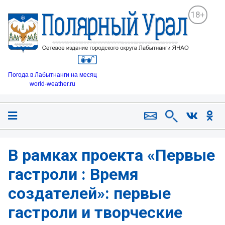
18+
Погода в Лабытнанги на месяц
world-weather.ru
В рамках проекта «Первые
гастроли : Время
создателей»: первые
гастроли и творческие