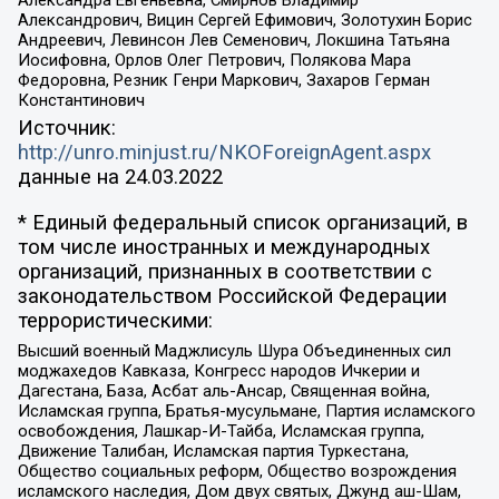
Александрович, Вицин Сергей Ефимович, Золотухин Борис
Андреевич, Левинсон Лев Семенович, Локшина Татьяна
Иосифовна, Орлов Олег Петрович, Полякова Мара
Федоровна, Резник Генри Маркович, Захаров Герман
Константинович
Источник:
http://unro.minjust.ru/NKOForeignAgent.aspx
данные на
24.03.2022
* Единый федеральный список организаций, в
том числе иностранных и международных
организаций, признанных в соответствии с
законодательством Российской Федерации
террористическими:
Высший военный Маджлисуль Шура Объединенных сил
моджахедов Кавказа, Конгресс народов Ичкерии и
Дагестана, База, Асбат аль-Ансар, Священная война,
Исламская группа, Братья-мусульмане, Партия исламского
освобождения, Лашкар-И-Тайба, Исламская группа,
Движение Талибан, Исламская партия Туркестана,
Общество социальных реформ, Общество возрождения
исламского наследия, Дом двух святых, Джунд аш-Шам,