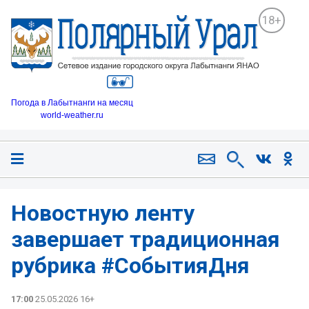
18+
Погода в Лабытнанги на месяц
world-weather.ru
Новостную ленту
завершает традиционная
рубрика #СобытияДня
17:00
25.05.2026 16+