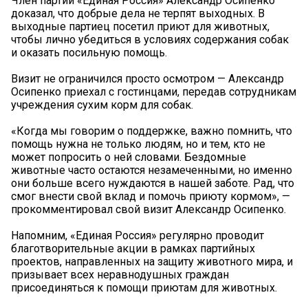
Член партии «Единая Россия» Александр Осипенко
доказал, что добрые дела не терпят выходных. В
выходные партиец посетил приют для животных,
чтобы лично убедиться в условиях содержания собак
и оказать посильную помощь.
Визит не ограничился просто осмотром — Александр
Осипенко приехал с гостинцами, передав сотрудникам
учреждения сухим корм для собак.
«Когда мы говорим о поддержке, важно помнить, что
помощь нужна не только людям, но и тем, кто не
может попросить о ней словами. Бездомные
животные часто остаются незамеченными, но именно
они больше всего нуждаются в нашей заботе. Рад, что
смог внести свой вклад и помочь приюту кормом», —
прокомментировал свой визит Александр Осипенко.
Напомним, «Единая Россия» регулярно проводит
благотворительные акции в рамках партийных
проектов, направленных на защиту животного мира, и
призывает всех неравнодушных граждан
присоединяться к помощи приютам для животных.