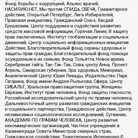
Фонд борьбы с коррупцией, Альянс врачей,
НАСИЛИЮ.НЕТ, Мы против СПИДа, СВЕЧА, Гуманитарное
действие, Открытый Петербург, Лига Избирателей,
Правовая инициатива, Гражданский Союз, Хасдей
Ерушалаим, Центр поддержки и содействия развитию
средств массовой информации, Горячая Линия, В защиту
прав заключенных, Институт глобализации и социальных
движений, Центр социально-информационных инициатив
Действие, Благотворительный фонд охраны здоровья и
защиты прав граждан, Благотворительный фонд помощи
осужденным и их семьям, Фонд Тольятти, Новое время,
Серебряная тайга, Так-Так-Так, Сова, центр Анна, Проект
Апрель, Самарская губерния, Эра здоровья, Мемориал,
Аналитический Центр Юрия Левады, Издательство Парк
Гагарина, Фонд имени Андрея Рылькова, Сфера, Центр
СИБАЛЬТ, Уральская правозащитная группа, Женщины
Евразии, Институт прав человека, Фонд защиты гласности,
Российский исследовательский центр по правам человека,
Дальневосточный центр развития гражданских инициатив
и социального партнерства, Гражданское действие, Центр
независимых социологических исследований, Сутяжник,
АКАДЕМИЯ ПО ПРАВАМ ЧЕЛОВЕКА, Центр развития
некоммерческих организаций, Частное учреждение в
Калининграде Совета Министров северных стран,
Гражданское содействие, Трансперенси Интернешнл-Р,