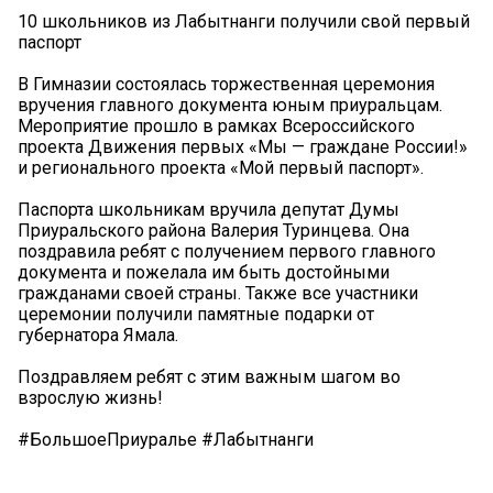
10 школьников из Лабытнанги получили свой первый
паспорт
В Гимназии состоялась торжественная церемония
вручения главного документа юным приуральцам.
Мероприятие прошло в рамках Всероссийского
проекта Движения первых «Мы — граждане России!»
и регионального проекта «Мой первый паспорт».
Паспорта школьникам вручила депутат Думы
Приуральского района Валерия Туринцева. Она
поздравила ребят с получением первого главного
документа и пожелала им быть достойными
гражданами своей страны. Также все участники
церемонии получили памятные подарки от
губернатора Ямала.
Поздравляем ребят с этим важным шагом во
взрослую жизнь!
#БольшоеПриуралье #Лабытнанги