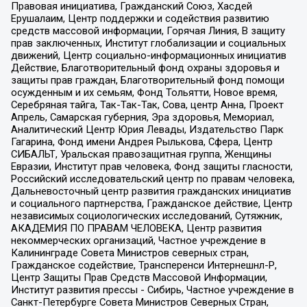
Правовая инициатива, Гражданский Союз, Хасдей
Ерушалаим, Центр поддержки и содействия развитию
средств массовой информации, Горячая Линия, В защиту
прав заключенных, Институт глобализации и социальных
движений, Центр социально-информационных инициатив
Действие, Благотворительный фонд охраны здоровья и
защиты прав граждан, Благотворительный фонд помощи
осужденным и их семьям, Фонд Тольятти, Новое время,
Серебряная тайга, Так-Так-Так, Сова, центр Анна, Проект
Апрель, Самарская губерния, Эра здоровья, Мемориал,
Аналитический Центр Юрия Левады, Издательство Парк
Гагарина, Фонд имени Андрея Рылькова, Сфера, Центр
СИБАЛЬТ, Уральская правозащитная группа, Женщины
Евразии, Институт прав человека, Фонд защиты гласности,
Российский исследовательский центр по правам человека,
Дальневосточный центр развития гражданских инициатив
и социального партнерства, Гражданское действие, Центр
независимых социологических исследований, Сутяжник,
АКАДЕМИЯ ПО ПРАВАМ ЧЕЛОВЕКА, Центр развития
некоммерческих организаций, Частное учреждение в
Калининграде Совета Министров северных стран,
Гражданское содействие, Трансперенси Интернешнл-Р,
Центр Защиты Прав Средств Массовой Информации,
Институт развития прессы - Сибирь, Частное учреждение в
Санкт-Петербурге Совета Министров Северных Стран,