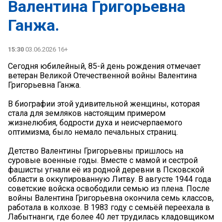
Валентина Григорьевна
Ганжа.
15:30
03.06.2026 16+
Сегодня юбилейный, 85-й день рождения отмечает
ветеран Великой Отечественной войны Валентина
Григорьевна Ганжа.
В биографии этой удивительной женщины, которая
стала для земляков настоящим примером
жизнелюбия, бодрости духа и неисчерпаемого
оптимизма, было немало печальных страниц.
Детство Валентины Григорьевны пришлось на
суровые военные годы. Вместе с мамой и сестрой
фашисты угнали её из родной деревни в Псковской
области в оккупированную Литву. В августе 1944 года
советские войска освободили семью из плена. После
войны Валентина Григорьевна окончила семь классов,
работала в колхозе. В 1983 году с семьёй переехала в
Лабытнанги, где более 40 лет трудилась кладовщиком