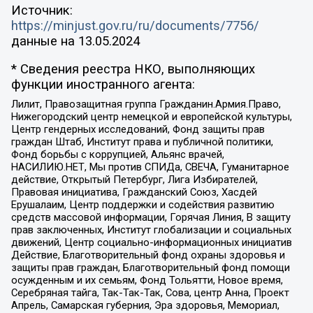
Источник:
https://minjust.gov.ru/ru/documents/7756/
данные на
13.05.2024
* Сведения реестра НКО, выполняющих
функции иностранного агента:
Лилит, Правозащитная группа Гражданин.Армия.Право,
Нижегородский центр немецкой и европейской культуры,
Центр гендерных исследований, Фонд защиты прав
граждан Штаб, Институт права и публичной политики,
Фонд борьбы с коррупцией, Альянс врачей,
НАСИЛИЮ.НЕТ, Мы против СПИДа, СВЕЧА, Гуманитарное
действие, Открытый Петербург, Лига Избирателей,
Правовая инициатива, Гражданский Союз, Хасдей
Ерушалаим, Центр поддержки и содействия развитию
средств массовой информации, Горячая Линия, В защиту
прав заключенных, Институт глобализации и социальных
движений, Центр социально-информационных инициатив
Действие, Благотворительный фонд охраны здоровья и
защиты прав граждан, Благотворительный фонд помощи
осужденным и их семьям, Фонд Тольятти, Новое время,
Серебряная тайга, Так-Так-Так, Сова, центр Анна, Проект
Апрель, Самарская губерния, Эра здоровья, Мемориал,