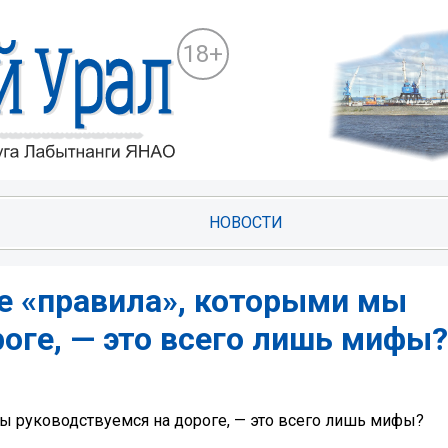
18+
НОВОСТИ
ие «правила», которыми мы
оге, — это всего лишь мифы?
мы руководствуемся на дороге, — это всего лишь мифы?