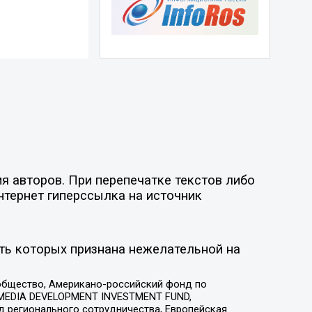
я авторов. При перепечатке текстов либо
нтернет гиперссылка на источник
ть которых признана нежелательной на
общество, Американо-российский фонд по
 MEDIA DEVELOPMENT INVESTMENT FUND,
 регионального сотрудничества, Европейская