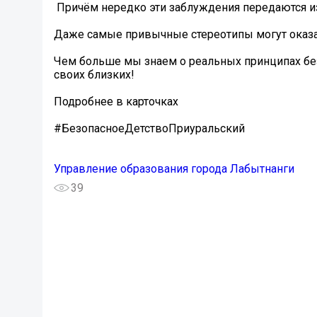
️ Причём нередко эти заблуждения передаются и
Даже самые привычные стереотипы могут оказа
Чем больше мы знаем о реальных принципах бе
своих близких!
Подробнее в карточках️
#БезопасноеДетствоПриуральский
Управление образования города Лабытнанги
39