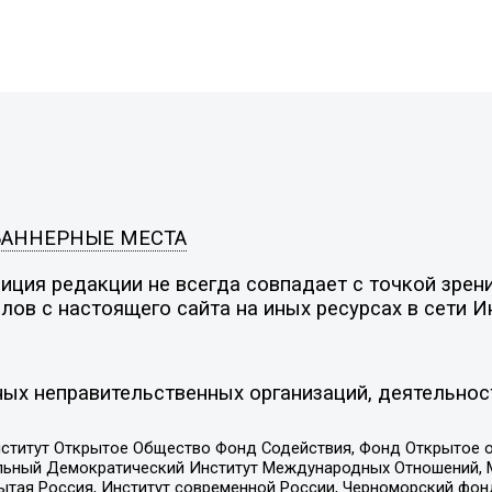
БАННЕРНЫЕ МЕСТА
ция редакции не всегда совпадает с точкой зрени
ов с настоящего сайта на иных ресурсах в сети И
ых неправительственных организаций, деятельнос
ститут Открытое Общество Фонд Содействия, Фонд Открытое 
альный Демократический Институт Международных Отношений,
тая Россия, Институт современной России, Черноморский фонд