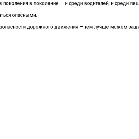
з поколения в поколение — и среди водителей, и среди пе
ться опасными.
зопасности дорожного движения — тем лучше можем защи