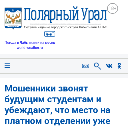
18+
Погода в Лабытнанги на месяц
world-weather.ru
Мошенники звонят
будущим студентам и
убеждают, что место на
платном отделении уже