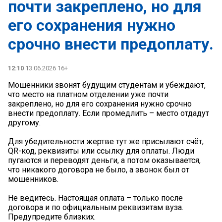
почти закреплено, но для
его сохранения нужно
срочно внести предоплату.
12:10
13.06.2026 16+
Мошенники звонят будущим студентам и убеждают,
что место на платном отделении уже почти
закреплено, но для его сохранения нужно срочно
внести предоплату. Если промедлить – место отдадут
другому.
Для убедительности жертве тут же присылают счёт,
QR-код, реквизиты или ссылку для оплаты. Люди
пугаются и переводят деньги, а потом оказывается,
что никакого договора не было, а звонок был от
мошенников.
Не ведитесь. Настоящая оплата – только после
договора и по официальным реквизитам вуза.
Предупредите близких.