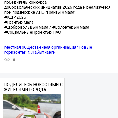
победитель конкурса
добровольческих инициатив 2026 года и реализуется
при поддержке АНО "Гранты Ямала"
#КДИ2026
#ГрантыЯмала
#ДобровольцыЯмала / #ВолонтерыЯмала
#СоциальныеПроектыЯНАО
Местная общественная организация "Новые
горизонты" г. Лабытнанги
18
ПОДЕЛИТЕСЬ НОВОСТЯМИ С
ЖИТЕЛЯМИ ГОРОДА