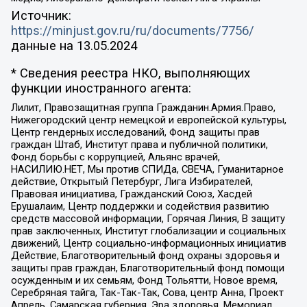
Источник:
https://minjust.gov.ru/ru/documents/7756/
данные на
13.05.2024
* Сведения реестра НКО, выполняющих
функции иностранного агента:
Лилит, Правозащитная группа Гражданин.Армия.Право,
Нижегородский центр немецкой и европейской культуры,
Центр гендерных исследований, Фонд защиты прав
граждан Штаб, Институт права и публичной политики,
Фонд борьбы с коррупцией, Альянс врачей,
НАСИЛИЮ.НЕТ, Мы против СПИДа, СВЕЧА, Гуманитарное
действие, Открытый Петербург, Лига Избирателей,
Правовая инициатива, Гражданский Союз, Хасдей
Ерушалаим, Центр поддержки и содействия развитию
средств массовой информации, Горячая Линия, В защиту
прав заключенных, Институт глобализации и социальных
движений, Центр социально-информационных инициатив
Действие, Благотворительный фонд охраны здоровья и
защиты прав граждан, Благотворительный фонд помощи
осужденным и их семьям, Фонд Тольятти, Новое время,
Серебряная тайга, Так-Так-Так, Сова, центр Анна, Проект
Апрель, Самарская губерния, Эра здоровья, Мемориал,