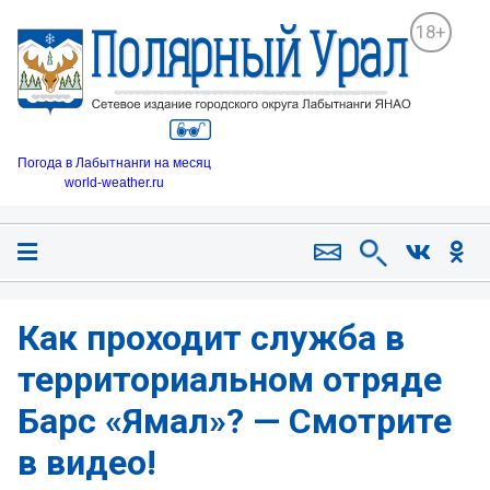
18+
Погода в Лабытнанги на месяц
world-weather.ru
Как проходит служба в
территориальном отряде
Барс «Ямал»? — Смотрите
в видео!