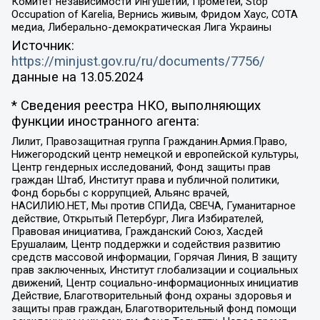
Комитет независимости Ингушетии, Прометей, Stop
Occupation of Karelia, Вернись живым, Фридом Хаус, СОТА
медиа, Либерально-демократическая Лига Украины
Источник:
https://minjust.gov.ru/ru/documents/7756/
данные на
13.05.2024
* Сведения реестра НКО, выполняющих
функции иностранного агента:
Лилит, Правозащитная группа Гражданин.Армия.Право,
Нижегородский центр немецкой и европейской культуры,
Центр гендерных исследований, Фонд защиты прав
граждан Штаб, Институт права и публичной политики,
Фонд борьбы с коррупцией, Альянс врачей,
НАСИЛИЮ.НЕТ, Мы против СПИДа, СВЕЧА, Гуманитарное
действие, Открытый Петербург, Лига Избирателей,
Правовая инициатива, Гражданский Союз, Хасдей
Ерушалаим, Центр поддержки и содействия развитию
средств массовой информации, Горячая Линия, В защиту
прав заключенных, Институт глобализации и социальных
движений, Центр социально-информационных инициатив
Действие, Благотворительный фонд охраны здоровья и
защиты прав граждан, Благотворительный фонд помощи