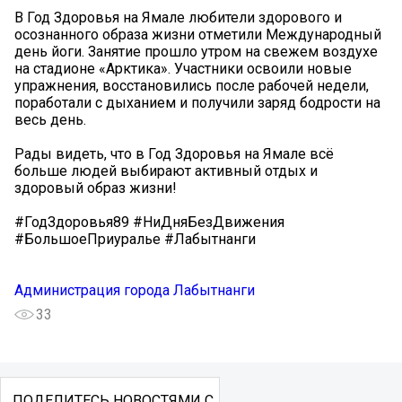
В Год Здоровья на Ямале любители здорового и
осознанного образа жизни отметили Международный
день йоги. Занятие прошло утром на свежем воздухе
на стадионе «Арктика». Участники освоили новые
упражнения, восстановились после рабочей недели,
поработали с дыханием и получили заряд бодрости на
весь день.
Рады видеть, что в Год Здоровья на Ямале всё
больше людей выбирают активный отдых и
здоровый образ жизни!
#ГодЗдоровья89 #НиДняБезДвижения
#БольшоеПриуралье #Лабытнанги
Администрация города Лабытнанги
33
ПОДЕЛИТЕСЬ НОВОСТЯМИ С