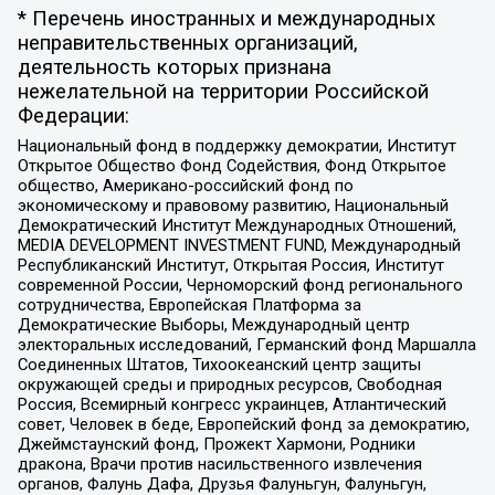
* Перечень иностранных и международных
неправительственных организаций,
деятельность которых признана
нежелательной на территории Российской
Федерации:
Национальный фонд в поддержку демократии, Институт
Открытое Общество Фонд Содействия, Фонд Открытое
общество, Американо-российский фонд по
экономическому и правовому развитию, Национальный
Демократический Институт Международных Отношений,
MEDIA DEVELOPMENT INVESTMENT FUND, Международный
Республиканский Институт, Открытая Россия, Институт
современной России, Черноморский фонд регионального
сотрудничества, Европейская Платформа за
Демократические Выборы, Международный центр
электоральных исследований, Германский фонд Маршалла
Соединенных Штатов, Тихоокеанский центр защиты
окружающей среды и природных ресурсов, Свободная
Россия, Всемирный конгресс украинцев, Атлантический
совет, Человек в беде, Европейский фонд за демократию,
Джеймстаунский фонд, Прожект Хармони, Родники
дракона, Врачи против насильственного извлечения
органов, Фалунь Дафа, Друзья Фалуньгун, Фалуньгун,