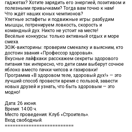
гаджетах? Хотите зарядить его энергией, позитивом и
полезными привычками? Тогда вам точно к нам!
Что ждёт наших юных чемпионов?
Улетные эстафеты и подвижные игры: разбудим
мышцы, потренируем ловкость, скорость и
командный дух. Никто не устоит на месте!
Весёлые конкурсы: только активный отдых и море
смеха.
ЗОЖ-викторины: проверим смекалку и выясним, кто
достоин звания «Профессор здоровья».
Вкусные лайфхаки: расскажем секреты здорового
питания так интересно, что дети сами выберут сочное
яблоко вместо пачки чипсов и газировки!
Программа «В здоровом теле, здоровый дух!» — это
лучший способ провести время с пользой, завести
новых друзей и узнать, что быть здоровым — это
модно!
Дата: 26 июня.
Время: 14:00 ч.
Место проведения: Клуб «Строитель».
Вход свободный.
==========================