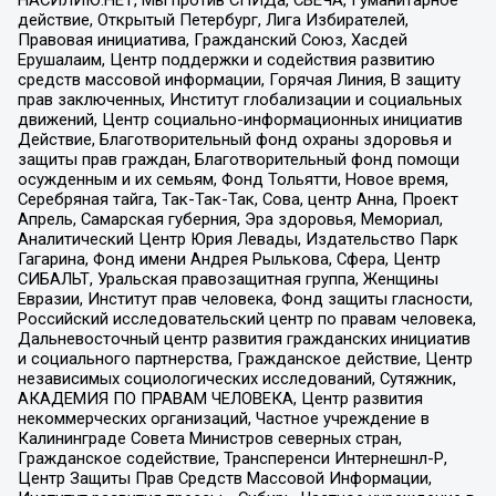
действие, Открытый Петербург, Лига Избирателей,
Правовая инициатива, Гражданский Союз, Хасдей
Ерушалаим, Центр поддержки и содействия развитию
средств массовой информации, Горячая Линия, В защиту
прав заключенных, Институт глобализации и социальных
движений, Центр социально-информационных инициатив
Действие, Благотворительный фонд охраны здоровья и
защиты прав граждан, Благотворительный фонд помощи
осужденным и их семьям, Фонд Тольятти, Новое время,
Серебряная тайга, Так-Так-Так, Сова, центр Анна, Проект
Апрель, Самарская губерния, Эра здоровья, Мемориал,
Аналитический Центр Юрия Левады, Издательство Парк
Гагарина, Фонд имени Андрея Рылькова, Сфера, Центр
СИБАЛЬТ, Уральская правозащитная группа, Женщины
Евразии, Институт прав человека, Фонд защиты гласности,
Российский исследовательский центр по правам человека,
Дальневосточный центр развития гражданских инициатив
и социального партнерства, Гражданское действие, Центр
независимых социологических исследований, Сутяжник,
АКАДЕМИЯ ПО ПРАВАМ ЧЕЛОВЕКА, Центр развития
некоммерческих организаций, Частное учреждение в
Калининграде Совета Министров северных стран,
Гражданское содействие, Трансперенси Интернешнл-Р,
Центр Защиты Прав Средств Массовой Информации,