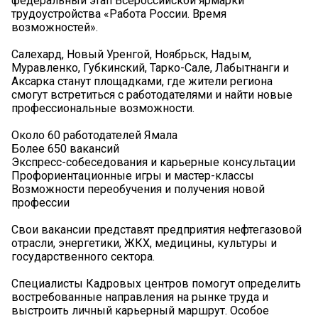
федеральный этап Всероссийской ярмарки
трудоустройства «Работа России. Время
возможностей».
Салехард, Новый Уренгой, Ноябрьск, Надым,
Муравленко, Губкинский, Тарко-Сале, Лабытнанги и
Аксарка станут площадками, где жители региона
смогут встретиться с работодателями и найти новые
профессиональные возможности.
Около 60 работодателей Ямала
Более 650 вакансий
Экспресс-собеседования и карьерные консультации
Профориентационные игры и мастер-классы
Возможности переобучения и получения новой
профессии
Свои вакансии представят предприятия нефтегазовой
отрасли, энергетики, ЖКХ, медицины, культуры и
государственного сектора.
Специалисты Кадровых центров помогут определить
востребованные направления на рынке труда и
выстроить личный карьерный маршрут. Особое