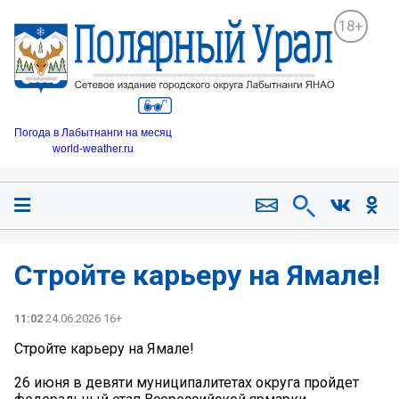
18+
Погода в Лабытнанги на месяц
world-weather.ru
Стройте карьеру на Ямале!
11:02
24.06.2026 16+
Стройте карьеру на Ямале!
26 июня в девяти муниципалитетах округа пройдет