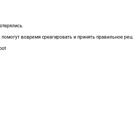
отерялись.
 помогут вовремя среагировать и принять правильное реш
bot