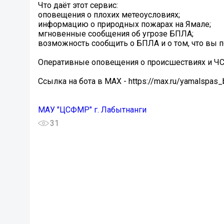
Что даёт этот сервис:
оповещения о плохих метеоусловиях;
информацию о природных пожарах на Ямале;
мгновенные сообщения об угрозе БПЛА;
возможность сообщить о БПЛА и о том, что вы п
️Оперативные оповещения о происшествиях и ЧС
Ссылка на бота в MAX - https://max.ru/yamalspas_
МАУ "ЦСФМР" г. Лабытнанги
31