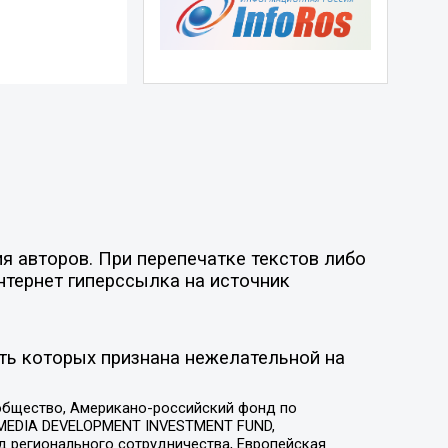
я авторов. При перепечатке текстов либо
нтернет гиперссылка на источник
ть которых признана нежелательной на
общество, Американо-российский фонд по
 MEDIA DEVELOPMENT INVESTMENT FUND,
 регионального сотрудничества, Европейская