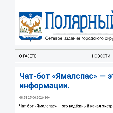
О ГАЗЕТЕ
НОВОСТИ
Чат-бот «Ямалспас» — 
информации.
08:58
25.06.2026 16+
Чат-бот «Ямалспас» — это надёжный канал экст