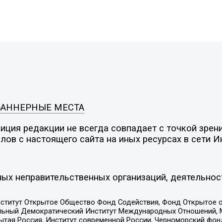
БАННЕРНЫЕ МЕСТА
ция редакции не всегда совпадает с точкой зрени
ов с настоящего сайта на иных ресурсах в сети И
ых неправительственных организаций, деятельнос
ститут Открытое Общество Фонд Содействия, Фонд Открытое 
альный Демократический Институт Международных Отношений,
тая Россия, Институт современной России, Черноморский фонд