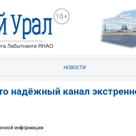
18+
НОВОСТИ
это надёжный канал экстренн
ренной информации.