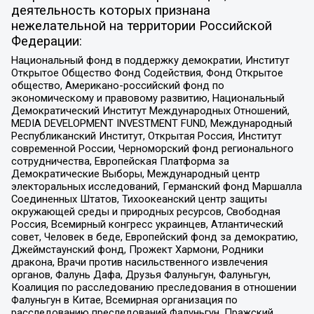
деятельность которых признана
нежелательной на территории Российской
Федерации:
Национальный фонд в поддержку демократии, Институт
Открытое Общество Фонд Содействия, Фонд Открытое
общество, Американо-российский фонд по
экономическому и правовому развитию, Национальный
Демократический Институт Международных Отношений,
MEDIA DEVELOPMENT INVESTMENT FUND, Международный
Республиканский Институт, Открытая Россия, Институт
современной России, Черноморский фонд регионального
сотрудничества, Европейская Платформа за
Демократические Выборы, Международный центр
электоральных исследований, Германский фонд Маршалла
Соединенных Штатов, Тихоокеанский центр защиты
окружающей среды и природных ресурсов, Свободная
Россия, Всемирный конгресс украинцев, Атлантический
совет, Человек в беде, Европейский фонд за демократию,
Джеймстаунский фонд, Прожект Хармони, Родники
дракона, Врачи против насильственного извлечения
органов, Фалунь Дафа, Друзья Фалуньгун, Фалуньгун,
Коалиция по расследованию преследования в отношении
Фалуньгун в Китае, Всемирная организация по
расследованию преследований Фалуньгун, Пражский