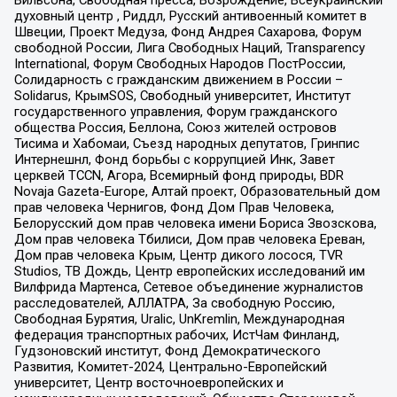
Вильсона, Свободная пресса, Возрождение, Всеукраинский
духовный центр , Риддл, Русский антивоенный комитет в
Швеции, Проект Медуза, Фонд Андрея Сахарова, Форум
свободной России, Лига Свободных Наций, Transparеncy
International, Форум Свободных Народов ПостРоссии,
Солидарность с гражданским движением в России –
Solidarus, КрымSOS, Свободный университет, Институт
государственного управления, Форум гражданского
общества Россия, Беллона, Союз жителей островов
Тисима и Хабомаи, Съезд народных депутатов, Гринпис
Интернешнл, Фонд борьбы с коррупцией Инк, Завет
церквей TCCN, Агора, Всемирный фонд природы, BDR
Novaja Gazeta-Europe, Алтай проект, Образовательный дом
прав человека Чернигов, Фонд Дом Прав Человека,
Белорусский дом прав человека имени Бориса Звозскова,
Дом прав человека Тбилиси, Дом прав человека Ереван,
Дом прав человека Крым, Центр дикого лосося, TVR
Studios, ТВ Дождь, Центр европейских исследований им
Вилфрида Мартенса, Сетевое объединение журналистов
расследователей, АЛЛАТРА, За свободную Россию,
Свободная Бурятия, Uralic, UnKremlin, Международная
федерация транспортных рабочих, ИстЧам Финланд,
Гудзоновский институт, Фонд Демократического
Развития, Комитет-2024, Центрально-Европейский
университет, Центр восточноевропейских и