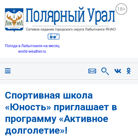
18+
Погода в Лабытнанги на месяц
world-weather.ru
Спортивная школа
«Юность» приглашает в
программу «Активное
долголетие»!