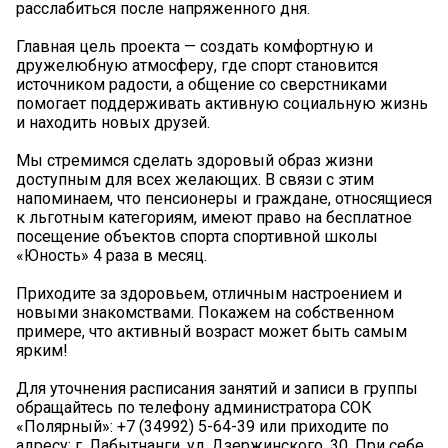
расслабиться после напряженного дня.
Главная цель проекта — создать комфортную и
дружелюбную атмосферу, где спорт становится
источником радости, а общение со сверстниками
помогает поддерживать активную социальную жизнь
и находить новых друзей.
Мы стремимся сделать здоровый образ жизни
доступным для всех желающих. В связи с этим
напоминаем, что пенсионеры и граждане, относящиеся
к льготным категориям, имеют право на бесплатное
посещение объектов спорта спортивной школы
«Юность» 4 раза в месяц.
Приходите за здоровьем, отличным настроением и
новыми знакомствами. Покажем на собственном
примере, что активный возраст может быть самым
ярким!
Для уточнения расписания занятий и записи в группы
обращайтесь по телефону администратора СОК
«Полярный»: +7 (34992) 5-64-39 или приходите по
адресу: г. Лабытнанги, ул. Дзержинского, 30. При себе