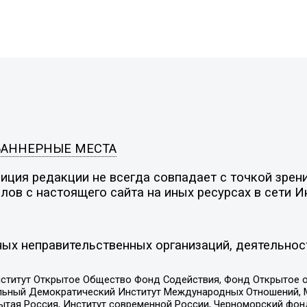
БАННЕРНЫЕ МЕСТА
ция редакции не всегда совпадает с точкой зрени
ов с настоящего сайта на иных ресурсах в сети И
ых неправительственных организаций, деятельнос
ститут Открытое Общество Фонд Содействия, Фонд Открытое 
альный Демократический Институт Международных Отношений,
тая Россия, Институт современной России, Черноморский фонд