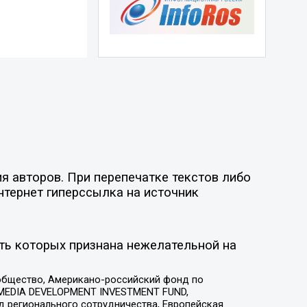
я авторов. При перепечатке текстов либо
нтернет гиперссылка на источник
ть которых признана нежелательной на
общество, Американо-российский фонд по
 MEDIA DEVELOPMENT INVESTMENT FUND,
 регионального сотрудничества, Европейская