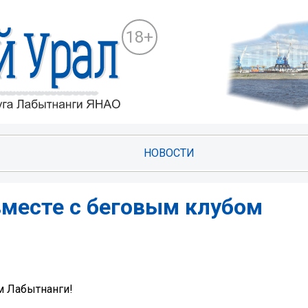
18+
НОВОСТИ
вместе с беговым клубом
м Лабытнанги!