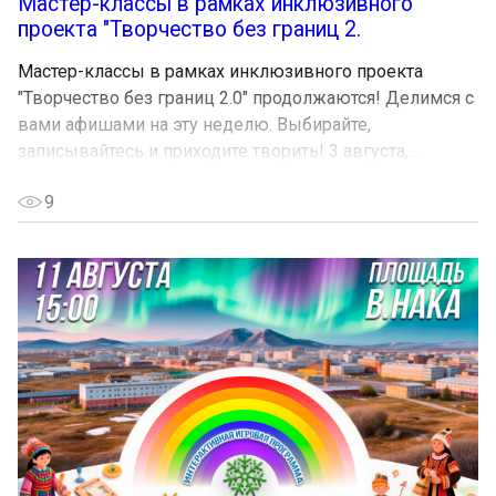
Мастер-классы в рамках инклюзивного
проекта "Творчество без границ 2.
Мастер-классы в рамках инклюзивного проекта
"Творчество без границ 2.0" продолжаются! Делимся с
вами афишами на эту неделю. Выбирайте,
записывайтесь и приходите творить! 3 августа,...
9