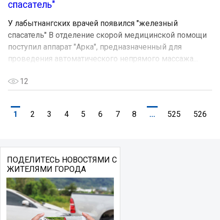
спасатель"
У лабытнангских врачей появился "железный
спасатель" В отделение скорой медицинской помощи
поступил аппарат "Арка", предназначенный для
проведения автоматического непрямого массажа...
12
1
2
3
4
5
6
7
8
...
525
526
ПОДЕЛИТЕСЬ НОВОСТЯМИ С
ЖИТЕЛЯМИ ГОРОДА