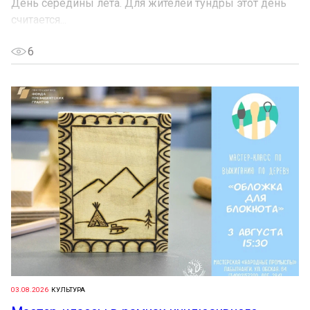
День середины лета. Для жителей тундры этот день
считается...
6
03.08.2026
КУЛЬТУРА