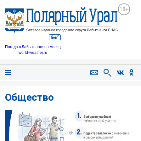
18+
Погода в Лабытнанги на месяц
world-weather.ru
Общество