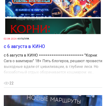
02.08.2026
КУЛЬТУРА
с 6 августа в КИНО
с 6 августа в КИНО ===================== "Корни:
Сага о вампирах" 18+ Пять блогеров, решают провести
выходные вдали от цивилизации, в глубине леса. Но
беззаботный отдых оборачивается кошмаром: их...
22