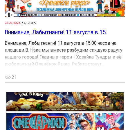
02.08.2026
КУЛЬТУРА
Внимание, Лабытнанги! 11 августа в 15.
Внимание, Лабытнанги! 11 августа в 15.00 часов на
площади В. Нака мы вместе разбудим спящую радугу
нашего города! Главные герои - Хозяйка Тундры и её
любопытный Оленёнок Яшка. Ребята станут...
21