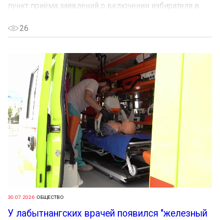
пункт приёма заявлений о включении избирателя в...
26
30.07.2026
ОБЩЕСТВО
У лабытнангских врачей появился "железный