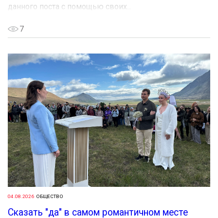
данного поста с помощью своих...
7
04.08.2026
ОБЩЕСТВО
Сказать "да" в самом романтичном месте