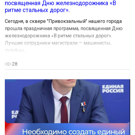
посвященная Дню железнодорожника «В
ритме стальных дорог».
Сегодня, в сквере "Привокзальный" нашего города
прошла праздничная программа, посвященная Дню
железнодорожника «В ритме стальных дорог».
Лучшие сотрудники магистрали — машинисты,
путейцы,...
28