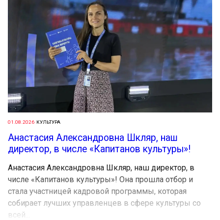
01.08.2026
КУЛЬТУРА
Анастасия Александровна Шкляр, наш
директор, в числе «Капитанов культуры»!
Анастасия Александровна Шкляр, наш директор, в
числе «Капитанов культуры»! Она прошла отбор и
стала участницей кадровой программы, которая
собирает лучших управленцев в сфере культуры со
всей...