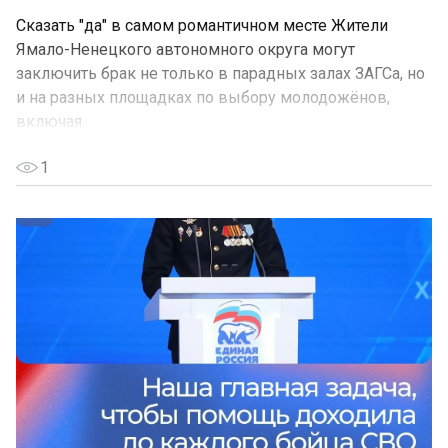
Сказать "да" в самом романтичном месте Жители
Ямало-Ненецкого автономного округа могут
заключить брак не только в парадных залах ЗАГСа, но
и на разных площадках по выбору молодожёнов,
включая...
1